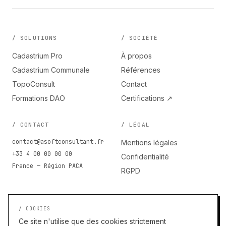
/ SOLUTIONS
/ SOCIÉTÉ
Cadastrium Pro
À propos
Cadastrium Communale
Références
TopoConsult
Contact
Formations DAO
Certifications ↗
/ CONTACT
/ LÉGAL
contact@asoftconsultant.fr
Mentions légales
+33 4 00 00 00 00
Confidentialité
France — Région PACA
RGPD
/ COOKIES
Ce site n'utilise que des cookies strictement