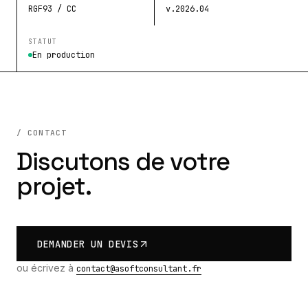
RGF93 / CC
v.2026.04
STATUT
En production
/ CONTACT
Discutons de votre
projet.
DEMANDER UN DEVIS
ou écrivez à
contact@asoftconsultant.fr