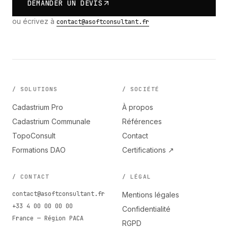
DEMANDER UN DEVIS
ou écrivez à
contact@asoftconsultant.fr
/ SOLUTIONS
/ SOCIÉTÉ
Cadastrium Pro
À propos
Cadastrium Communale
Références
TopoConsult
Contact
Formations DAO
Certifications ↗
/ CONTACT
/ LÉGAL
contact@asoftconsultant.fr
Mentions légales
+33 4 00 00 00 00
Confidentialité
France — Région PACA
RGPD