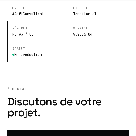
PROJET
ÉCHELLE
ASoftConsultant
Territorial
RÉFÉRENTIEL
VERSION
RGF93 / CC
v.2026.04
STATUT
En production
/ CONTACT
Discutons de votre
projet.