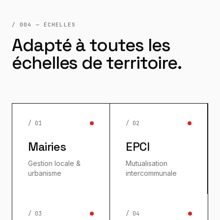
/ 004 — ÉCHELLES
Adapté à toutes les
échelles de territoire.
/ 01
/ 02
Mairies
EPCI
Gestion locale &
Mutualisation
urbanisme
intercommunale
/ 03
/ 04