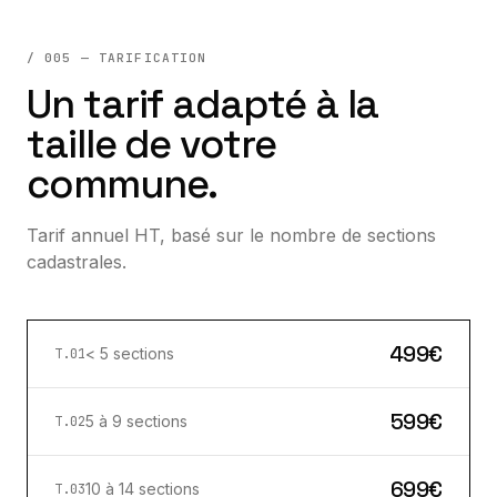
/ 005 — TARIFICATION
Un tarif adapté à la
taille de votre
commune.
Tarif annuel HT, basé sur le nombre de sections
cadastrales.
499€
< 5 sections
T.01
599€
5 à 9 sections
T.02
699€
10 à 14 sections
T.03