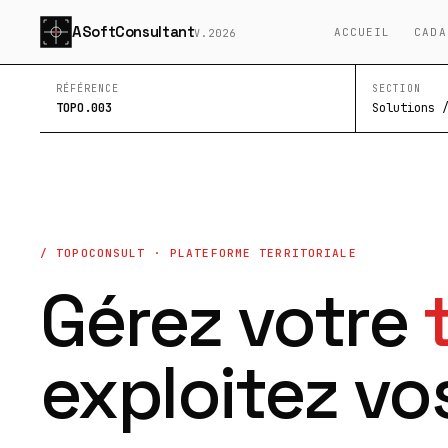
ASoftConsultant
ACCUEIL
CADA
V.2026
RÉFÉRENCE
SECTION
TOPO.003
Solutions 
/ TOPOCONSULT · PLATEFORME TERRITORIALE
Gérez votre
exploitez vo