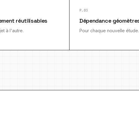
P.03
lement réutilisables
Dépendance géomètre
et à l'autre.
Pour chaque nouvelle étude.