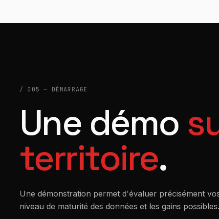
/ 005 — DÉMARRAGE
Une démo
su
territoire
.
Une démonstration permet d'évaluer précisément vos
niveau de maturité des données et les gains possibles