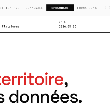
STRIUM PRO
COMMUNALE
TOPOCONSULT
FORMATIONS
RÉF
DATE
/ Plateforme
2026.08.06
territoire
,
s données.