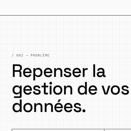
/ 002 — PROBLÈME
Repenser la
gestion de vos
données.