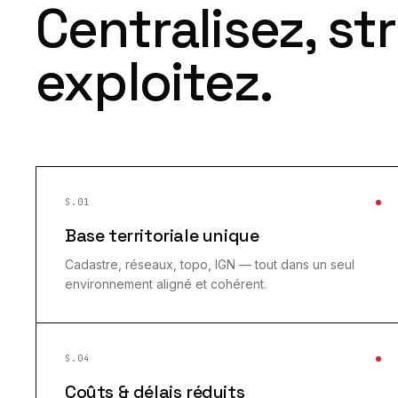
Centralisez, st
exploitez.
S.01
Base territoriale unique
Cadastre, réseaux, topo, IGN — tout dans un seul
environnement aligné et cohérent.
S.04
Coûts & délais réduits