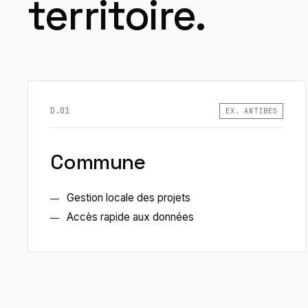
territoire.
D.01
EX. ANTIBES
Commune
Gestion locale des projets
Accès rapide aux données