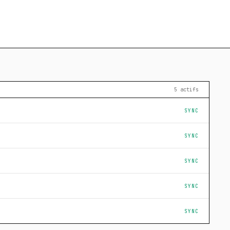
5 actifs
SYNC
SYNC
SYNC
SYNC
SYNC