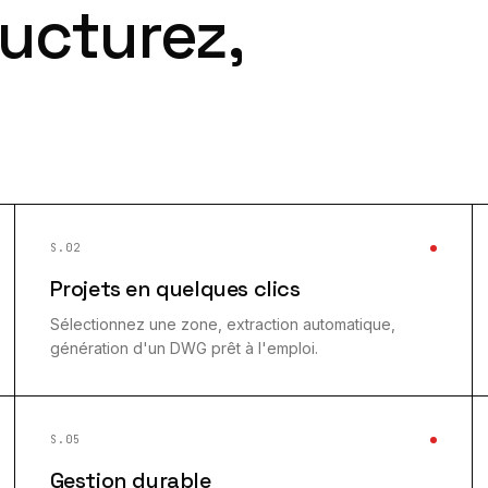
ructurez,
S.02
Projets en quelques clics
Sélectionnez une zone, extraction automatique,
génération d'un DWG prêt à l'emploi.
S.05
Gestion durable