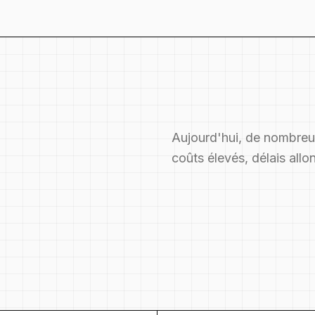
Aujourd'hui, de nombreus
coûts élevés, délais allo