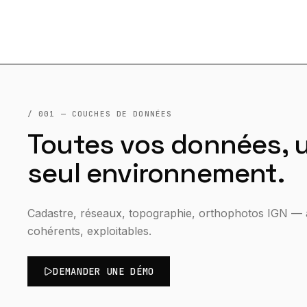
/ 001 — COUCHES DE DONNÉES
Toutes vos données, 
seul environnement.
Cadastre, réseaux, topographie, orthophotos IGN — a
cohérents, exploitables.
DEMANDER UNE DÉMO