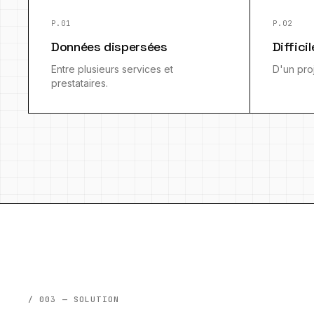
P.01
P.02
Données dispersées
Diffici
Entre plusieurs services et
D'un proj
prestataires.
/ 003 — SOLUTION