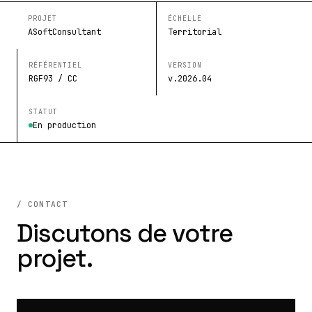
PROJET
ÉCHELLE
ASoftConsultant
Territorial
RÉFÉRENTIEL
VERSION
RGF93 / CC
v.2026.04
STATUT
En production
/ CONTACT
Discutons de votre
projet.