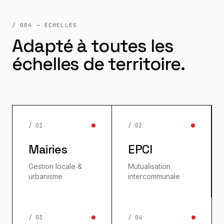
/ 004 — ÉCHELLES
Adapté à toutes les
échelles de territoire.
/ 01
/ 02
Mairies
EPCI
Gestion locale &
Mutualisation
urbanisme
intercommunale
/ 03
/ 04