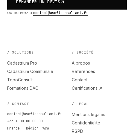
DEMANDER UN DEVIS
ou écrivez à
contact@asoftconsultant.fr
/ SOLUTIONS
/ SOCIÉTÉ
Cadastrium Pro
À propos
Cadastrium Communale
Références
TopoConsult
Contact
Formations DAO
Certifications ↗
/ CONTACT
/ LÉGAL
contact@asoftconsultant.fr
Mentions légales
+33 4 00 00 00 00
Confidentialité
France — Région PACA
RGPD